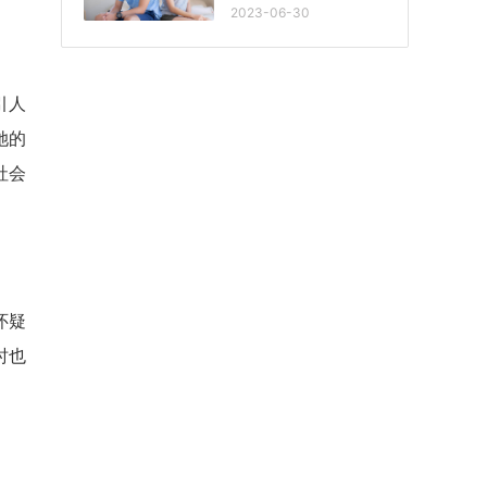
2023-06-30
引人
她的
社会
怀疑
时也