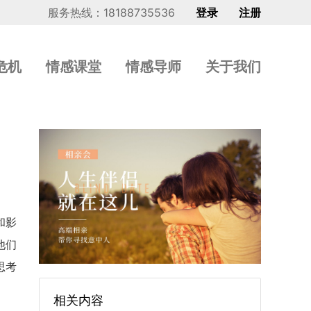
服务热线：18188735536
登录
注册
危机
情感课堂
情感导师
关于我们
和影
他们
思考
相关内容