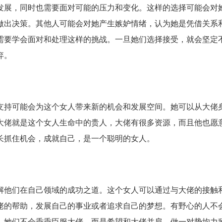
展，同时也需要面对可能的压力和变化。这样的选择可能会对
做出决策。其他人可能会对她产生嫉妒情绪，认为她是凭借关系
需要学会面对和处理这样的挑战。一旦她们选择接受，就会坚定
弃。
持可能会为这个女人带来新的机会和发展空间。她可以从大佬
大佬就是这个女人生命中的贵人，大佬有很多资源，而且他也愿
长抓住机会，成就自己，是一个聪明的女人。
他们在自己领域的成功之道。这个女人可以通过与大佬的接触
佬的帮助，发展自己的事业或者追求自己的梦想。有野心的人不
，她们不会乖乖臣服大佬，而是希望和大佬并肩，做一对势均力