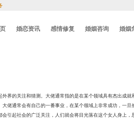
务
页
婚恋资讯
感情修复
婚姻咨询
婚姻
外界的关注和猜测。大佬通常指的是在某个领域具有杰出成就
。大佬通常会有自己的一番事业，在某个领域上非常成功，一旦
都会引起社会的广泛关注，人们就会将目光落在这个女人身上，