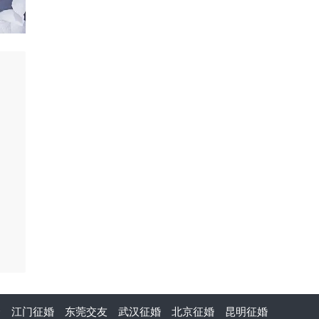
介
江门征婚
东莞交友
武汉征婚
北京征婚
昆明征婚