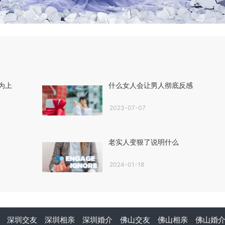
为上
什么女人会让男人彻底反感
2023-07-07
老实人变狠了说明什么
2024-01-18
深圳交友
深圳相亲
深圳婚介
佛山交友
佛山相亲
佛山婚