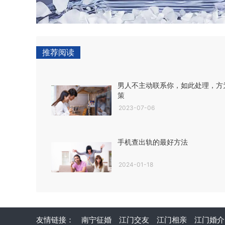
推荐阅读
男人不主动联系你，如此处理，方
策
2023-07-06
手机查出轨的最好方法
2024-01-18
友情链接：
南宁征婚
江门交友
江门相亲
江门婚介