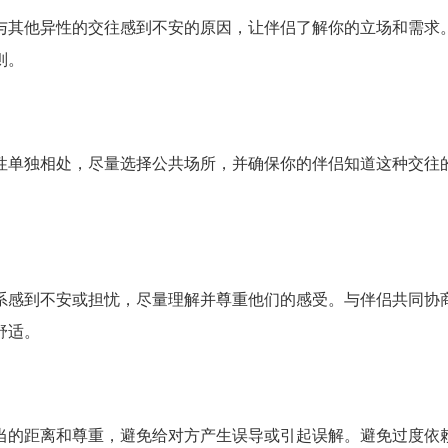
与其他异性的交往感到不安的原因，让伴侣了解你的立场和需求
则。
性单独相处，尽量选择公共场所，并确保你的伴侣知道这种交往
。
系感到不安或担忧，尽量理解并尊重他们的感受。与伴侣共同协
舒适。
当的距离和尊重，避免给对方产生误导或引起误解。避免过度依