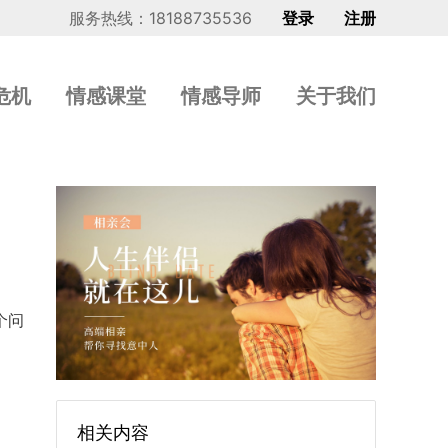
服务热线：18188735536
登录
注册
危机
情感课堂
情感导师
关于我们
个问
相关内容