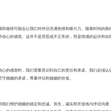
感和激情可能会让我们对伴侣充满热情和吸引力。随着时间的推
些动心的感觉。这并不是罪恶或不正常的，而是情感的起伏和自
动心的感觉时，我们需要意识到自己的责任和承诺。我们必须认
坚守婚姻的承诺，尊重伴侣和婚姻的价值。
助我们维护婚姻的稳定和忠诚。首先，诚实和开放地与伴侣沟通