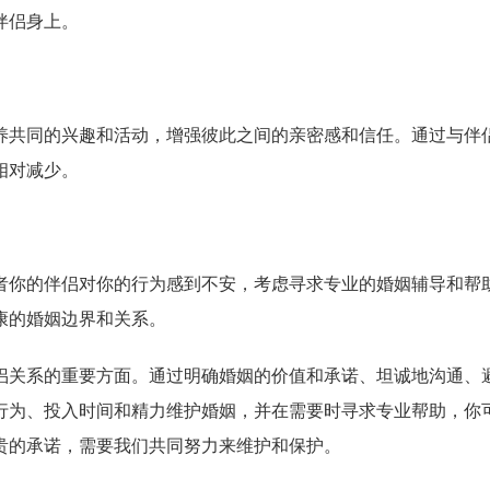
伴侣身上。
养共同的兴趣和活动，增强彼此之间的亲密感和信任。通过与伴
相对减少。
者你的伴侣对你的行为感到不安，考虑寻求专业的婚姻辅导和帮
康的婚姻边界和关系。
侣关系的重要方面。通过明确婚姻的价值和承诺、坦诚地沟通、
行为、投入时间和精力维护婚姻，并在需要时寻求专业帮助，你
贵的承诺，需要我们共同努力来维护和保护。