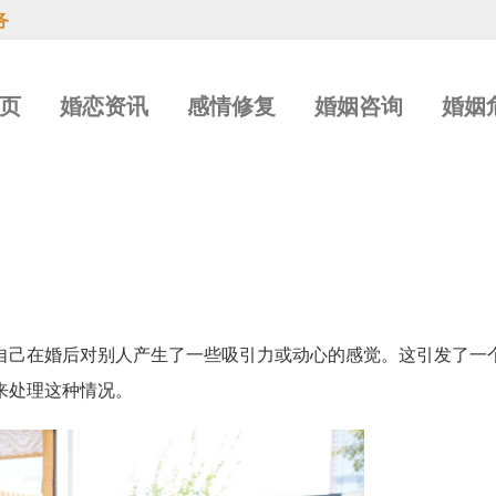
务
页
婚恋资讯
感情修复
婚姻咨询
婚姻
自己在婚后对别人产生了一些吸引力或动心的感觉。这引发了一
来处理这种情况。