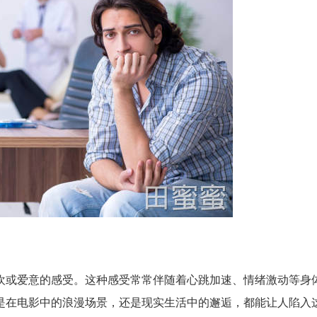
欢或爱意的感受。这种感受常常伴随着心跳加速、情绪激动等身
是在电影中的浪漫场景，还是现实生活中的邂逅，都能让人陷入