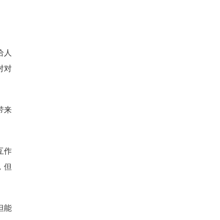
给人
对对
带来
互作
，但
但能