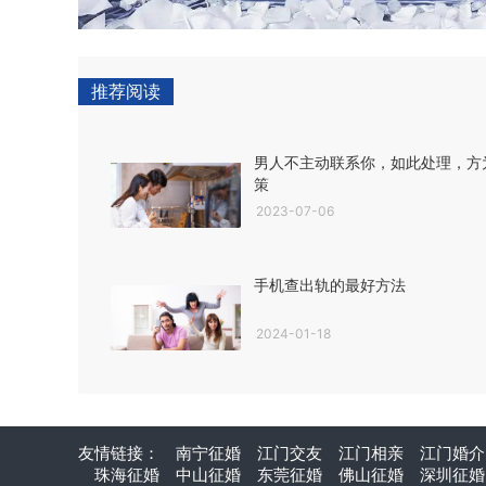
推荐阅读
男人不主动联系你，如此处理，方
策
2023-07-06
手机查出轨的最好方法
2024-01-18
友情链接：
南宁征婚
江门交友
江门相亲
江门婚介
珠海征婚
中山征婚
东莞征婚
佛山征婚
深圳征婚