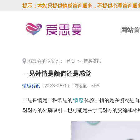
提示：本站只提供情感咨询服务，不提供心理咨询服
网站首
您现在的位置是：
首页
>
情感资讯
一见钟情是颜值还是感觉
情感资讯
2023-08-10
阅读量：558
一见钟情是一种常见的
情感
体验，指的是在初次见面
对对方的外貌吸引，也可能是由于与对方的交流和相