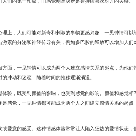
引人们的第一印象，而感觉则是决定是否持续喜欢对方的关键。
心理上，人们可能对新奇和刺激的事物更感兴趣，一见钟情可以
与激素的分泌和神经传导有关，例如多巴胺的释放可以增加人们
极方面，一见钟情可以成为两个人建立感情关系的起点，为他们
时的冲动和迷恋，随着时间的推移逐渐消退。
感体验，既受到颜值的影响，也受到感觉的影响。颜值和感觉相
还是感觉，一见钟情都可能成为两个人之间建立感情关系的起点
欢或爱意的感受。这种情感体验常常让人陷入狂热的爱情状态，