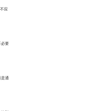
不应
不必要
而是通