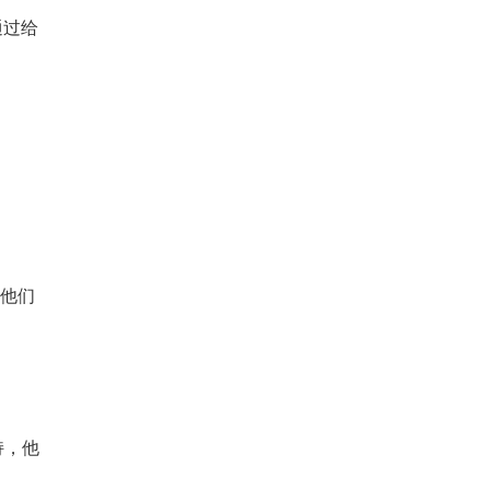
通过给
他们
持，他