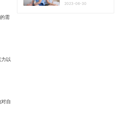
2023-06-30
的需
实力以
她对自