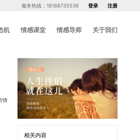
服务热线：18188735536
登录
注册
危机
情感课堂
情感导师
关于我们
给情
相关内容