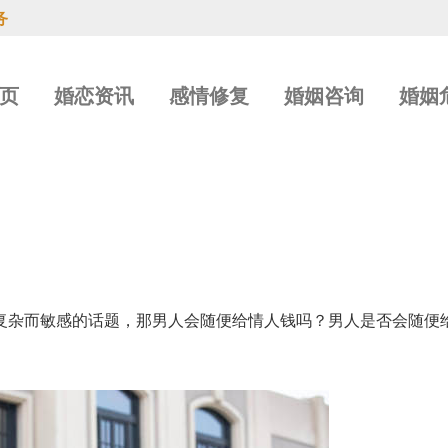
务
页
婚恋资讯
感情修复
婚姻咨询
婚姻
复杂而敏感的话题，那男人会随便给情人钱吗？男人是否会随便