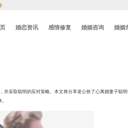
务
页
婚恋资讯
感情修复
婚姻咨询
婚姻
，并采取聪明的应对策略。本文将分享老公铁了心离婚妻子聪明
来。