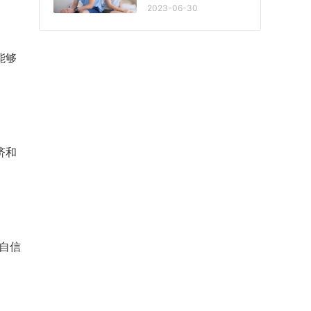
2023-06-30
能够
济和
自信