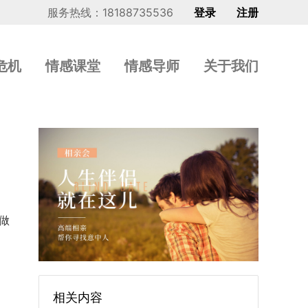
服务热线：18188735536
登录
注册
危机
情感课堂
情感导师
关于我们
做
相关内容