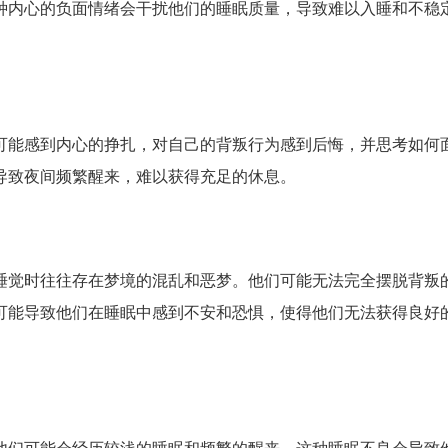
种内心的负面情绪会干扰他们的睡眠质量，导致难以入睡和不稳
可能感到内心的挣扎，对自己的背叛行为感到后悔，并思考如何
导致夜间频繁醒来，难以获得充足的休息。
睡觉时往往存在梦境的混乱和恶梦。他们可能无法完全摆脱背叛
可能导致他们在睡眠中感到不安和恐惧，使得他们无法获得良好