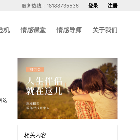
服务热线：18188735536
登录
注册
危机
情感课堂
情感导师
关于我们
解这
相关内容