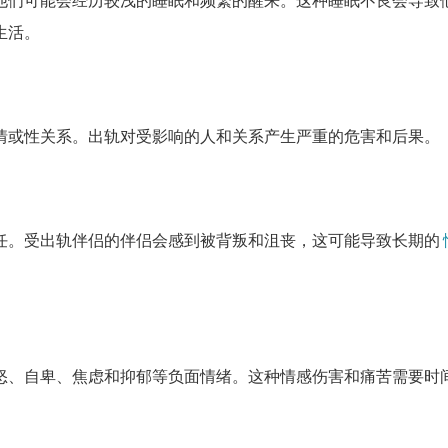
他们可能会经历较浅的睡眠和频繁的醒来。这种睡眠不良会导致
生活。
情或性关系。出轨对受影响的人和关系产生严重的危害和后果。
任。受出轨伴侣的伴侣会感到被背叛和沮丧，这可能导致长期的
怒、自卑、焦虑和抑郁等负面情绪。这种情感伤害和痛苦需要时