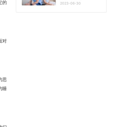
定的
2023-06-30
面对
的思
的睡