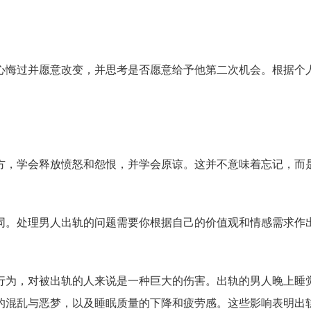
心悔过并愿意改变，并思考是否愿意给予他第二次机会。根据个
方，学会释放愤怒和怨恨，并学会原谅。这并不意味着忘记，而
同。处理男人出轨的问题需要你根据自己的价值观和情感需求作
行为，对被出轨的人来说是一种巨大的伤害。出轨的男人晚上睡
的混乱与恶梦，以及睡眠质量的下降和疲劳感。这些影响表明出