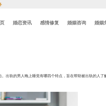
务
页
婚恋资讯
感情修复
婚姻咨询
婚姻
击。出轨的男人晚上睡觉有哪四个特点，旨在帮助被出轨的人了