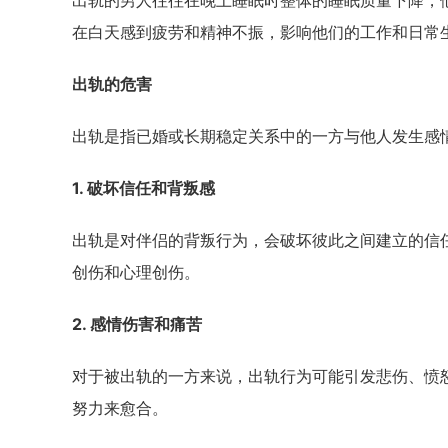
出轨的男人往往在晚上睡眠时整体的睡眠质量下降，
在白天感到疲劳和精神不振，影响他们的工作和日常
出轨的危害
出轨是指已婚或长期稳定关系中的一方与他人发生感
1. 破坏信任和背叛感
出轨是对伴侣的背叛行为，会破坏彼此之间建立的信
创伤和心理创伤。
2. 感情伤害和痛苦
对于被出轨的一方来说，出轨行为可能引发悲伤、愤
努力来愈合。