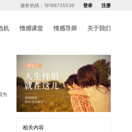
服务热线：18188735536
登录
注册
危机
情感课堂
情感导师
关于我们
因为
相关内容