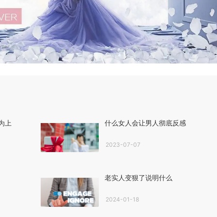
为上
什么女人会让男人彻底反感
2023-07-07
老实人变狠了说明什么
2024-01-18