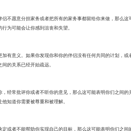
伴侣不愿意分担家务或者把所有的家务事都留给你来做，那么这
的行为可能会让你感到沮丧和失望。
更加有意义。如果你发现你和你的伴侣没有任何共同的计划，或
之间的关系已经开始疏远。
你，经常批评你或者不听你的意见，那么这可能表明你们之间的
让他知道你需要被尊重和被理解。
决定或者不能帮助你实现自己的目标，那么这可能表明你们之间