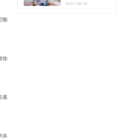
2023-06-30
可能
者你
关系
的关