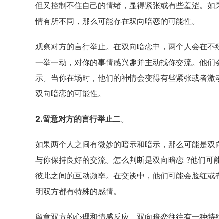
但又控制不住自己的情绪，显得紧张或有些羞涩。如
情有所不同，那么可能存在双向暗恋的可能性。
观察对方的言行举止。在双向暗恋中，两个人会在不
一举一动，对你的事情感兴趣并主动找你交流。他们
示。当你在场时，他们的神情会变得有些紧张或者激
双向暗恋的可能性。
2.留意对方的言行举止
二。
如果两个人之间有微妙的暗示和暗示，那么可能是双
与你保持良好的交流。怎么判断是双向暗恋 ?他们可
彼此之间的互动频率。在交谈中，他们可能会脸红或
明双方都有特殊的感情。
留意双方的心理和情感反应。双向暗恋往往有一种特