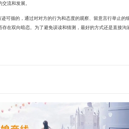
的交流和发展。
有迹可循的，通过对对方的行为和态度的观察、留意言行举止的
否存在双向暗恋。为了避免误读和猜测，最好的方式还是直接沟