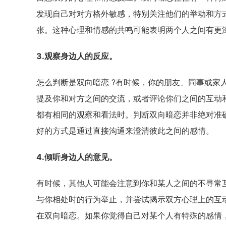
发现自己对对方格外敏感，特别关注他们的举动和方
张。这种心理和情感的共鸣可能表明两个人之间有更
3.观察身边人的反应。
怎么判断是双向暗恋 ?有时候，你的朋友、同事或家
提及你和对方之间的交流，或者评论你们之间的互动
都有相同的观察和看法时。判断双向暗恋并非绝对准
好的方式是通过直接沟通来澄清彼此之间的感情。
4.倾听身边人的意见。
有时候，其他人可能会注意到你和某人之间的不寻常
与你相处时的行为举止，并尝试揭示双方心理上的互
在双向暗恋。如果你觉得自己对某个人有特殊的感情