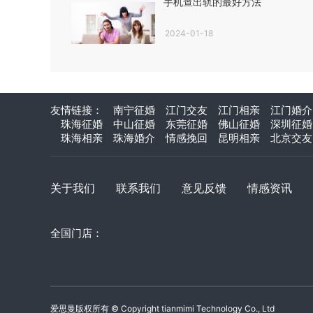
手机查出轨的最好方法
2024-01-18
友情链接：
南宁征婚
江门交友
江门相亲
江门婚介
珠海征婚
中山征婚
东莞征婚
佛山征婚
深圳征婚
珠海相亲
珠海婚介
情感挽回
昆明相亲
北京交友
关于我们
联系我们
意见反馈
情感资讯
全国门店：
爱思曼版权所有 © Copyright tianmimi Technology Co., Ltd