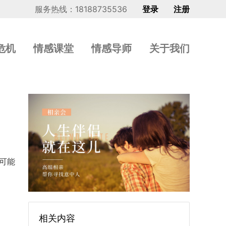
服务热线：18188735536
登录
注册
危机
情感课堂
情感导师
关于我们
可能
相关内容