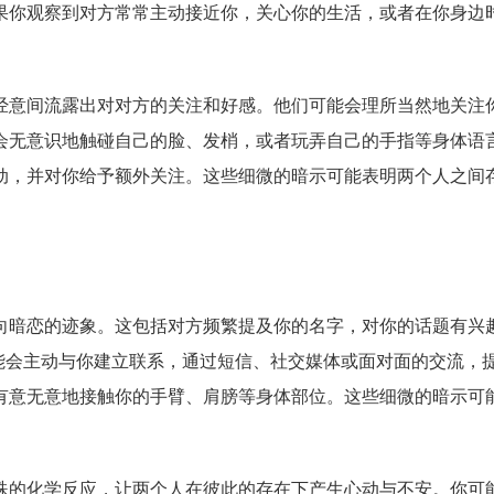
果你观察到对方常常主动接近你，关心你的生活，或者在你身边
经意间流露出对对方的关注和好感。他们可能会理所当然地关注
会无意识地触碰自己的脸、发梢，或者玩弄自己的手指等身体语
动，并对你给予额外关注。这些细微的暗示可能表明两个人之间
向暗恋的迹象。这包括对方频繁提及你的名字，对你的话题有兴
能会主动与你建立联系，通过短信、社交媒体或面对面的交流，
有意无意地接触你的手臂、肩膀等身体部位。这些细微的暗示可
殊的化学反应，让两个人在彼此的存在下产生心动与不安。你可