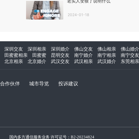
老实人变狠了说明什么
2024-01-18
深圳交友
深圳相亲
深圳婚介
佛山交友
佛山相亲
佛山婚
田蜜蜜相亲
田蜜蜜
昆明交友
南宁婚介
南宁相亲
南宁交
北京相亲
北京婚介
武汉交友
武汉相亲
武汉婚介
东莞相
合作伙伴
城市导览
投诉建议
国内多方通信服务业务 许可证号：
B2-20234824