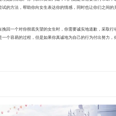
尝试的方法，帮助你向女生表达你的情感，同时也让你们之间的
在挽回一个对你彻底失望的女生时，你需要诚实地道歉，采取行
是一个容易的过程，但是如果你真诚地为自己的行为付出努力，