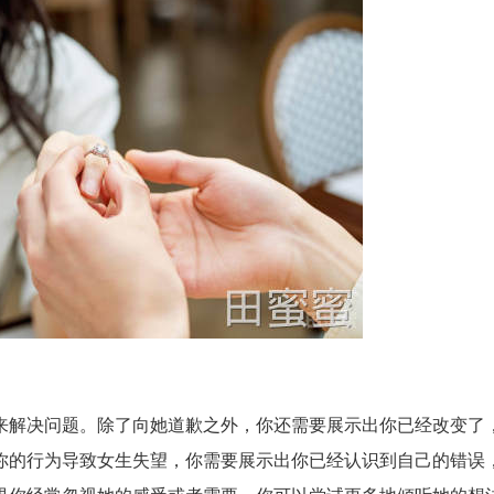
来解决问题。除了向她道歉之外，你还需要展示出你已经改变了
你的行为导致女生失望，你需要展示出你已经认识到自己的错误