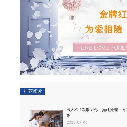
推荐阅读
男人不主动联系你，如此处理，方
策
2023-07-06