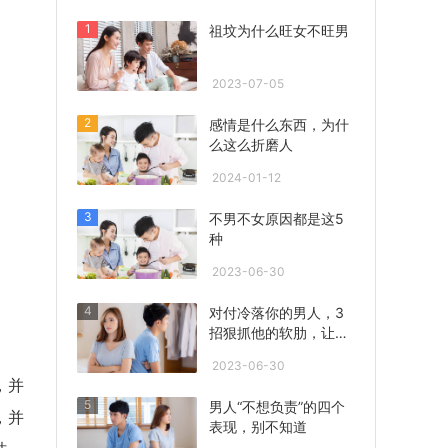
1
祖坟为什么旺女不旺男
2023-07-05
2
感情是什么东西，为什
么这么折磨人
2024-01-12
3
不男不女原因都是这5
种
2023-06-30
4
对付冷落你的男人，3
招狠抓他的软肋，让他
心急联系你！
2023-06-30
，并
5
男人“不想负责”的四个
，并
表现，别不知道