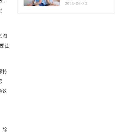
法，
2023-06-30
励
试图
要让
保持
努
始这
。除