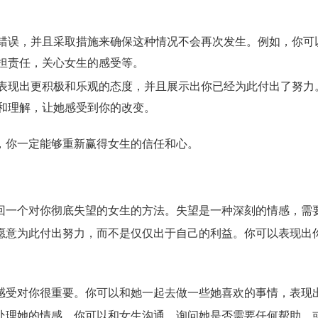
错误，并且采取措施来确保这种情况不会再次发生。例如，你可
担责任，关心女生的感受等。
表现出更积极和乐观的态度，并且展示出你已经为此付出了努力
和理解，让她感受到你的改变。
，你一定能够重新赢得女生的信任和心。
回一个对你彻底失望的女生的方法。失望是一种深刻的情感，需
愿意为此付出努力，而不是仅仅出于自己的利益。你可以表现出
。
感受对你很重要。你可以和她一起去做一些她喜欢的事情，表现
处理她的情感。你可以和女生沟通，询问她是否需要任何帮助，