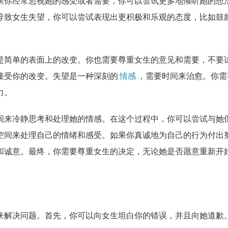
果你经常忽视她的感受或者需要，你可以尝试更多地倾听她的想
导致女生失望，你可以尝试表现出更积极和乐观的态度，比如鼓
是简单的表面上的改变。你也需要尊重女生的意见和需要，不要
接受你的改变。失望是一种深刻的
情感
，需要时间来治愈。你需
力。
间来冷静思考和处理她的情感。在这个过程中，你可以尝试与她
空间来处理自己的情绪和感受。如果你真诚地为自己的行为付出
和诚意。最终，你需要尊重女生的决定，无论她是否愿意重新开
来解决问题。首先，你可以向女生坦白你的错误，并且向她道歉