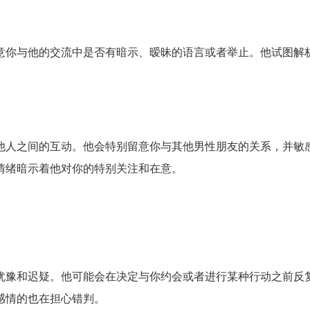
意你与他的交流中是否有暗示、暧昧的语言或者举止。他试图解
他人之间的互动。他会特别留意你与其他男性朋友的关系，并敏
情绪暗示着他对你的特别关注和在意。
犹豫和迟疑。他可能会在决定与你约会或者进行某种行动之前反
感情的也在担心错判。