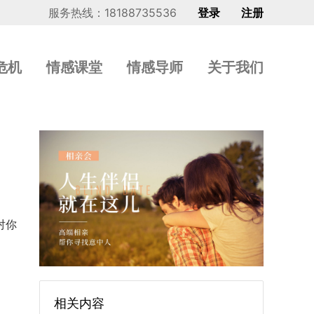
服务热线：18188735536
登录
注册
危机
情感课堂
情感导师
关于我们
对你
相关内容