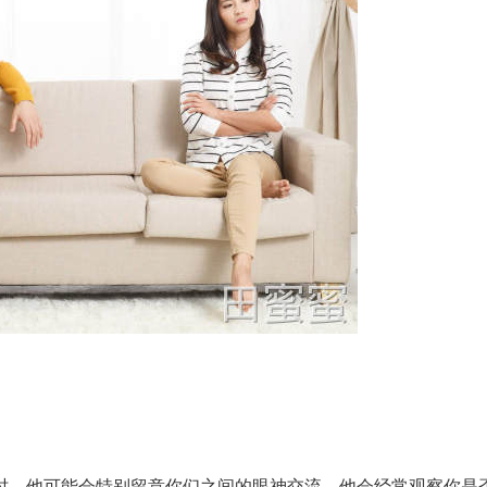
时，他可能会特别留意你们之间的眼神交流。他会经常观察你是