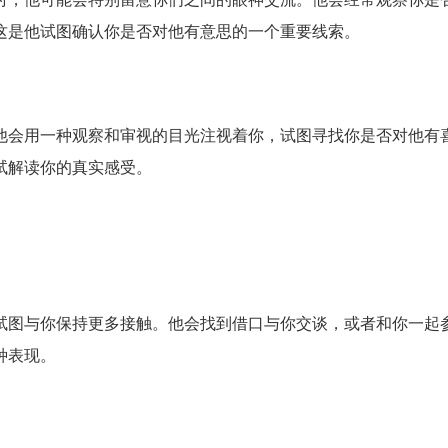
这是他试图确认你是否对他有意思的一个重要线索。
他会用一种观察和审视的目光注视着你，试图寻找你是否对他有
试解读你的真实感受。
试图与你保持更多接触。他会找到借口与你交谈，或者和你一起
种表现。