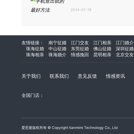
2024-01-18
友情链接：
南宁征婚
江门交友
江门相亲
江门婚介
珠海征婚
中山征婚
东莞征婚
佛山征婚
深圳征婚
珠海相亲
珠海婚介
情感挽回
昆明相亲
北京交友
关于我们
联系我们
意见反馈
情感资讯
全国门店：
爱思曼版权所有 © Copyright tianmimi Technology Co., Ltd