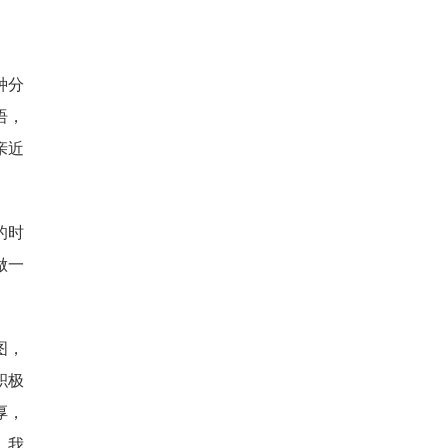
种分
语，
亲近
的时
做一
图，
积极
厚，
。我