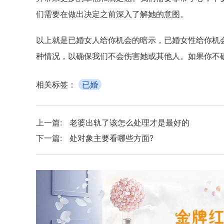
们需要在做出决定之前深入了解她的意图。
以上就是已婚女人给你机会的暗示，已婚女性给你机
种情况，以确保我们不会伤害她或其他人。如果你不
相关标签：
已婚
上一篇:
老婆出轨了该怎么处理才是最好的
下一篇:
处对象主要看哪些方面?