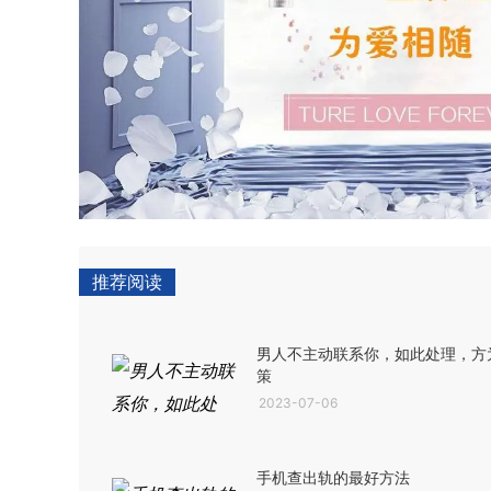
推荐阅读
男人不主动联系你，如此处理，方
策
2023-07-06
手机查出轨的最好方法