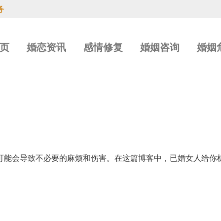
务
页
婚恋资讯
感情修复
婚姻咨询
婚姻
可能会导致不必要的麻烦和伤害。在这篇博客中，已婚女人给你