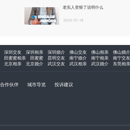
老实人变狠了说明什么
2024-01-18
深圳交友
深圳相亲
深圳婚介
佛山交友
佛山相亲
佛山婚
田蜜蜜相亲
田蜜蜜
昆明交友
南宁婚介
南宁相亲
南宁交
北京相亲
北京婚介
武汉交友
武汉相亲
武汉婚介
东莞相
合作伙伴
城市导览
投诉建议