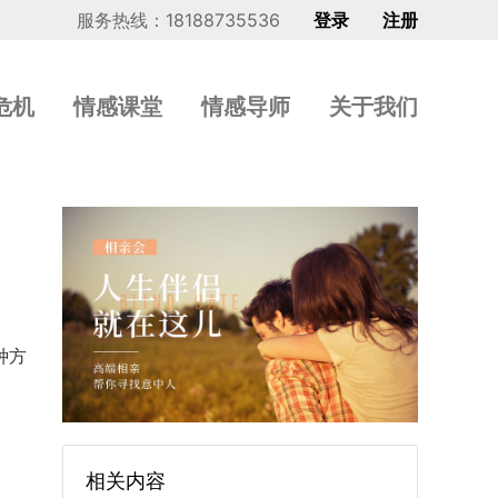
服务热线：18188735536
登录
注册
危机
情感课堂
情感导师
关于我们
种方
相关内容