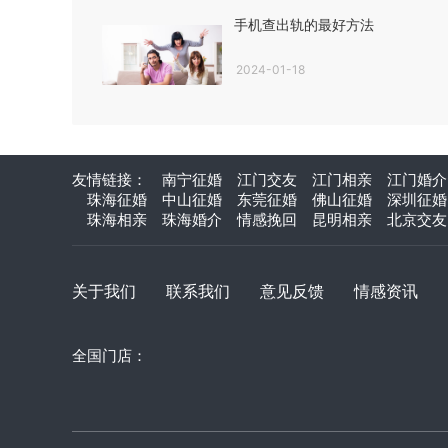
手机查出轨的最好方法
2024-01-18
友情链接：
南宁征婚
江门交友
江门相亲
江门婚介
珠海征婚
中山征婚
东莞征婚
佛山征婚
深圳征婚
珠海相亲
珠海婚介
情感挽回
昆明相亲
北京交友
关于我们
联系我们
意见反馈
情感资讯
全国门店：