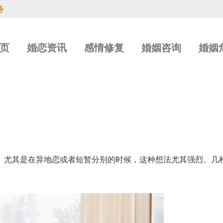
务
页
婚恋资讯
感情修复
婚姻咨询
婚姻
。尤其是在异地恋或者短暂分别的时候，这种想法尤其强烈。几