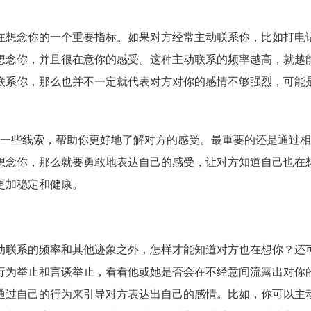
在想念你的一个重要指标。如果对方经常主动联系你，比如打电
想念你，并且很在意你的感受。这种主动联系的频率越高，就越
联系你，那么也并不一定就代表对方对你的感情不够强烈，可能
了一些线索，帮助你更好地了解对方的感受。最重要的还是通过
想念你，那么就要勇敢地表达自己的感受，让对方知道自己也在
更加稳定和健康。
动联系的频率和其他迹象之外，怎样才能知道对方也在想你？还
行为举止和言谈举止，看看他或她是否会在不经意间流露出对你
通过自己的行为来引导对方表达出自己的感情。比如，你可以主