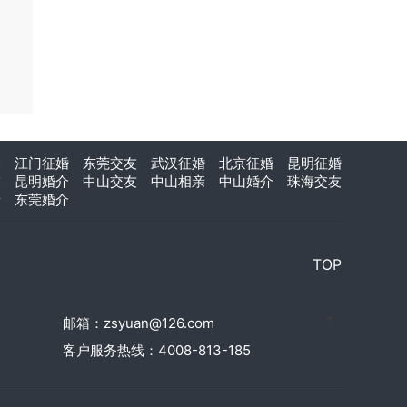
介
江门征婚
东莞交友
武汉征婚
北京征婚
昆明征婚
友
昆明婚介
中山交友
中山相亲
中山婚介
珠海交友
亲
东莞婚介
TOP
邮箱：zsyuan@126.com
客户服务热线：4008-813-185