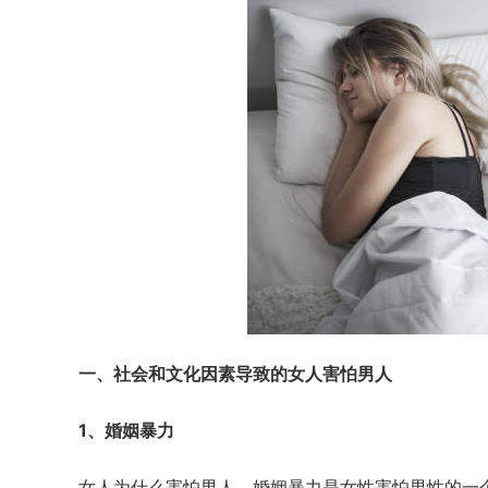
一、社会和文化因素导致的女人害怕男人
1、婚姻暴力
女人为什么害怕男人。婚姻暴力是女性害怕男性的一