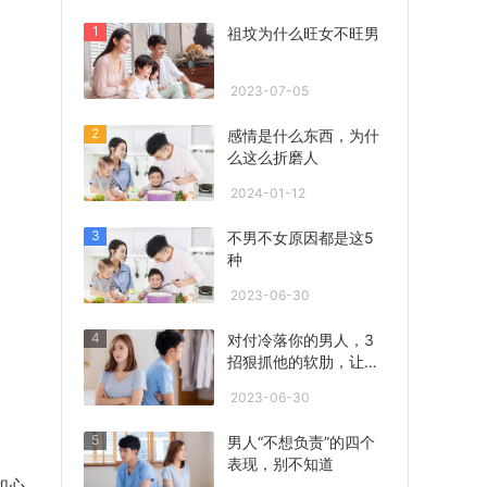
1
祖坟为什么旺女不旺男
2023-07-05
2
感情是什么东西，为什
么这么折磨人
2024-01-12
3
不男不女原因都是这5
种
2023-06-30
4
对付冷落你的男人，3
招狠抓他的软肋，让他
心急联系你！
2023-06-30
5
男人“不想负责”的四个
表现，别不知道
和心