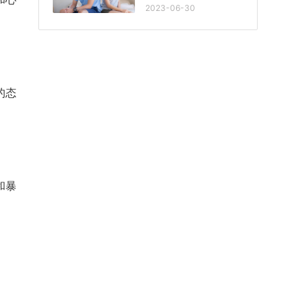
2023-06-30
的态
和暴