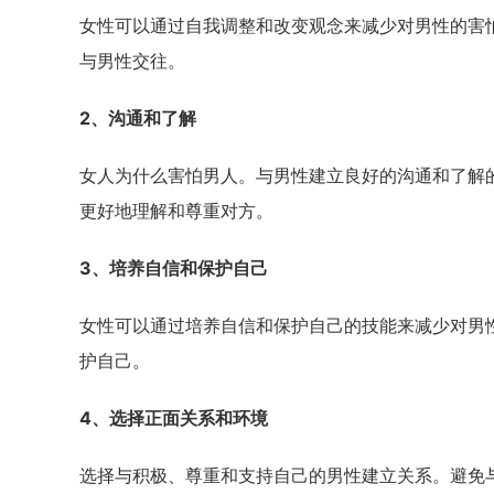
女性可以通过自我调整和改变观念来减少对男性的害
与男性交往。
2、沟通和了解
女人为什么害怕男人。与男性建立良好的沟通和了解
更好地理解和尊重对方。
3、培养自信和保护自己
女性可以通过培养自信和保护自己的技能来减少对男
护自己。
4、选择正面关系和环境
选择与积极、尊重和支持自己的男性建立关系。避免