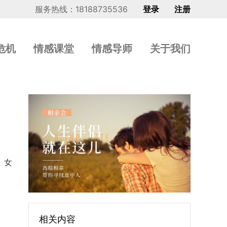
服务热线：18188735536
登录
注册
危机
情感课堂
情感导师
关于我们
。女
相关内容