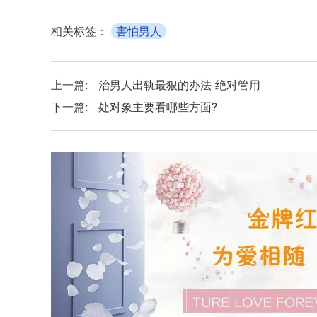
相关标签：
害怕男人
上一篇:
治男人出轨最狠的办法 绝对管用
下一篇:
处对象主要看哪些方面?