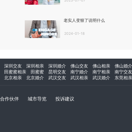
2023-07-07
老实人变狠了说明什么
2024-01-18
深圳交友
深圳相亲
深圳婚介
佛山交友
佛山相亲
佛山婚
田蜜蜜相亲
田蜜蜜
昆明交友
南宁婚介
南宁相亲
南宁交
北京相亲
北京婚介
武汉交友
武汉相亲
武汉婚介
东莞相
合作伙伴
城市导览
投诉建议