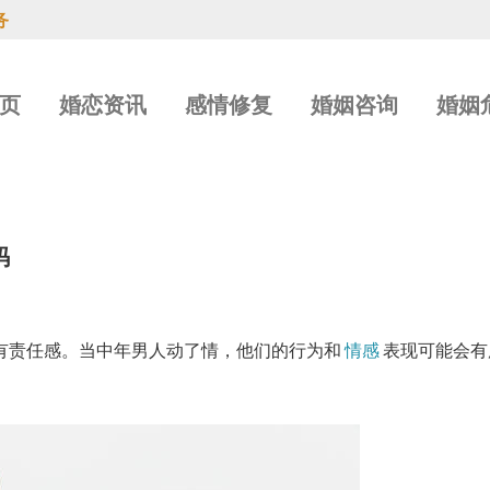
务
页
婚恋资讯
感情修复
婚姻咨询
婚姻
码
有责任感。当中年男人动了情，他们的行为和
情感
表现可能会有