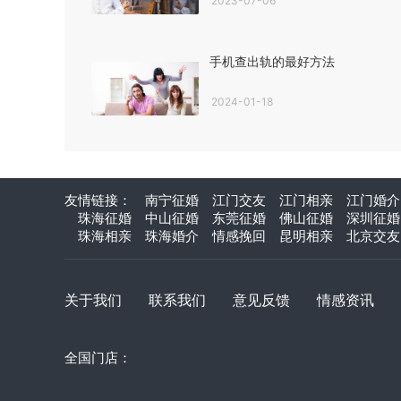
2023-07-06
手机查出轨的最好方法
2024-01-18
友情链接：
南宁征婚
江门交友
江门相亲
江门婚介
珠海征婚
中山征婚
东莞征婚
佛山征婚
深圳征婚
珠海相亲
珠海婚介
情感挽回
昆明相亲
北京交友
关于我们
联系我们
意见反馈
情感资讯
全国门店：