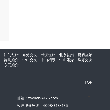
介
江门征婚
东莞交友
武汉征婚
北京征婚
昆明征婚
友
昆明婚介
中山交友
中山相亲
中山婚介
珠海交友
亲
东莞婚介
TOP
邮箱：zsyuan@126.com
客户服务热线：4008-813-185