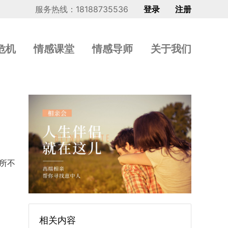
服务热线：18188735536
登录
注册
危机
情感课堂
情感导师
关于我们
所不
相关内容