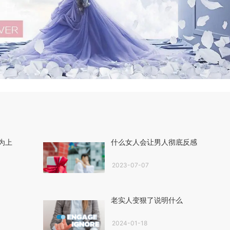
为上
什么女人会让男人彻底反感
2023-07-07
老实人变狠了说明什么
2024-01-18