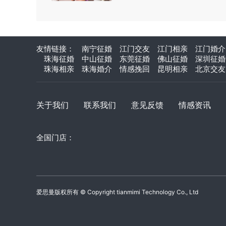
友情链接：
南宁征婚
江门交友
江门相亲
江门婚介
珠海征婚
中山征婚
东莞征婚
佛山征婚
深圳征婚
珠海相亲
珠海婚介
情感挽回
昆明相亲
北京交友
关于我们
联系我们
意见反馈
情感资讯
全国门店：
爱思曼版权所有 © Copyright tianmimi Technology Co., Ltd