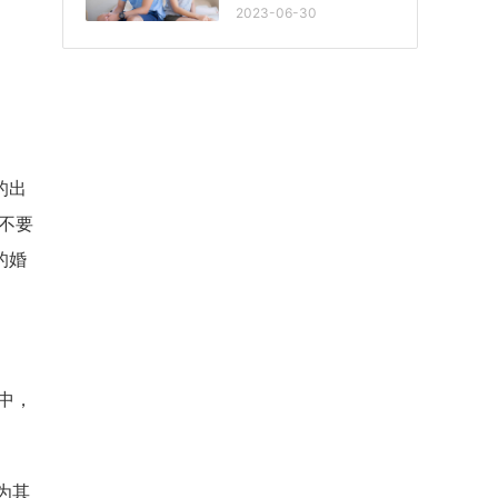
2023-06-30
的出
不要
的婚
中，
为其