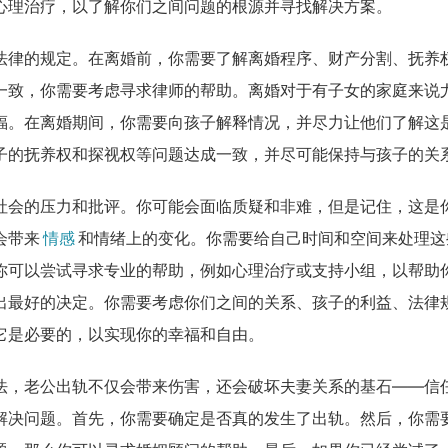
心理治疗，以了解你们之间问题的根源并寻找解决方案。
法律的规定。在离婚前，你需要了解离婚程序、财产分割、抚养
一致，你需要考虑寻求律师的帮助。离婚对于有子女的家庭来说
福。在离婚期间，你需要向孩子解释情况，并尽力让他们了解这
子的抚养权和探视权等问题达成一致，并尽可能保持与孩子的关
社会的压力和批评。你可能会面临质疑和非难，但是记住，这是
会带来
情感
和情绪上的变化。你需要给自己时间和空间来处理这
你可以尝试寻求专业的帮助，例如心理治疗或支持小组，以帮助
出最好的决定。你需要考虑你们之间的关系、孩子的利益、法律
它是必要的，以实现你的幸福和自由。
法，老公出轨不仅会带来伤害，还会破坏夫妻关系的基石——信
解决问题。首先，你需要确定是否真的发生了出轨。然后，你需