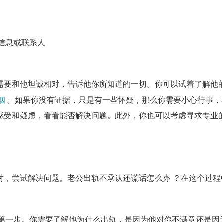
信息或联系人
需要和他坦诚相对，告诉他你所知道的一切。你可以试着了解他
姻
。如果你没有证据，只是有一些怀疑，那么你需要小心行事，
感受和疑虑，看看能否解决问题。此外，你也可以考虑寻求专业
对，尝试解决问题。老公出轨不承认还谎话怎么办 ？在这个过程
第一步。你需要了解他为什么出轨，是因为他对你不满意还是因