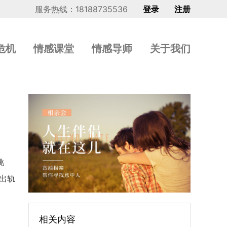
服务热线：18188735536
登录
注册
危机
情感课堂
情感导师
关于我们
挑
出轨
相关内容