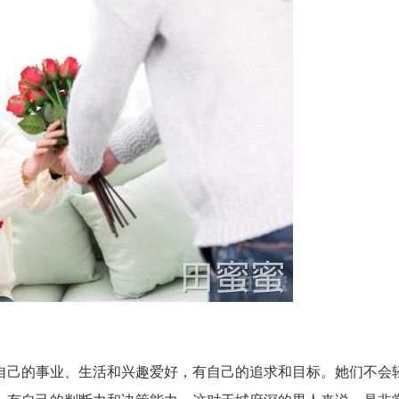
自己的事业、生活和兴趣爱好，有自己的追求和目标。她们不会