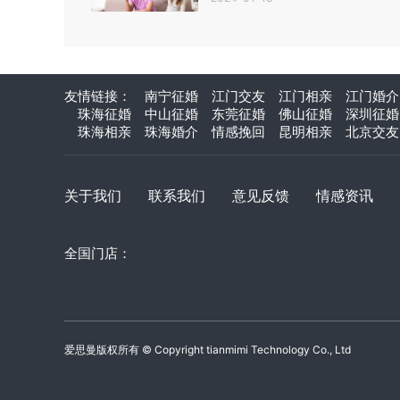
友情链接：
南宁征婚
江门交友
江门相亲
江门婚介
珠海征婚
中山征婚
东莞征婚
佛山征婚
深圳征婚
珠海相亲
珠海婚介
情感挽回
昆明相亲
北京交友
关于我们
联系我们
意见反馈
情感资讯
全国门店：
爱思曼版权所有 © Copyright tianmimi Technology Co., Ltd