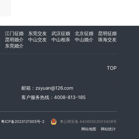
介
江门征婚
东莞交友
武汉征婚
北京征婚
昆明征婚
友
昆明婚介
中山交友
中山相亲
中山婚介
珠海交友
亲
东莞婚介
TOP
邮箱：zsyuan@126.com
客户服务热线：4008-813-185
粤ICP备2023121505号-2
粤公网安备 44060502003408号
网站地图
网站统计