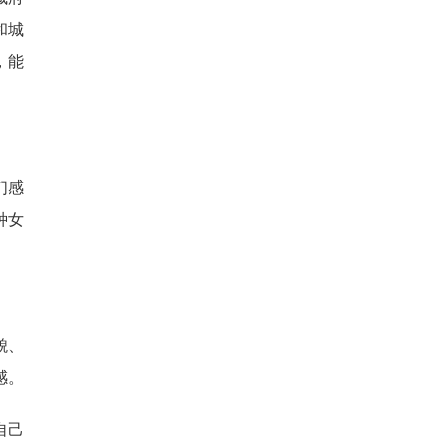
和城
，能
们感
种女
貌、
感。
自己