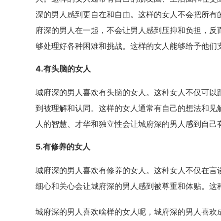
深的男人感到更自在和自由。这样的女人不会把所有
府深的男人在一起，不会让男人感到压抑和负担，反
够处理好各种困难和挑战。这样的女人能够给予他们
4.有头脑的女人
城府深的男人喜欢有头脑的女人。这种女人不仅可以
到被理解和认同。这样的女人通常有自己的想法和见
人的智慧、才华和独立性会让城府深的男人感到自己
5.有修养的女人
城府深的男人喜欢有修养的女人。这种女人不仅在言
细心和关心会让城府深的男人感到被尊重和体贴。这
城府深的男人喜欢啥样的女人呢，城府深的男人喜欢