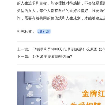
的人生追求和目标，能够理性对待感情，不会轻易受
类型的女人，每个人都有自己的喜好和偏好，只要两
间，需要有着共同的价值观和人生规划，才能够建立
相关标签：
城府深
上一篇:
已婚男和异性聊天心理 到底是什么原因 如
下一篇:
处对象主要看哪些方面?