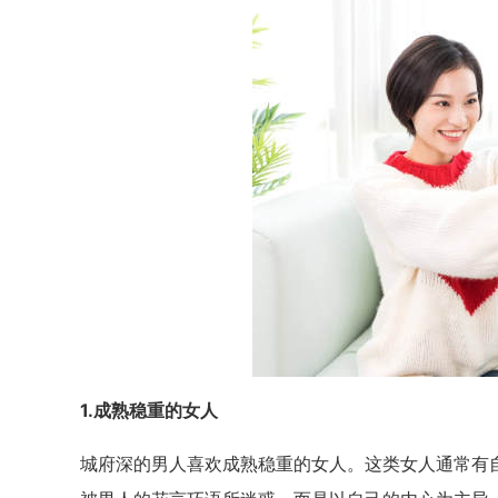
1.成熟稳重的女人
城府深的男人喜欢成熟稳重的女人。这类女人通常有