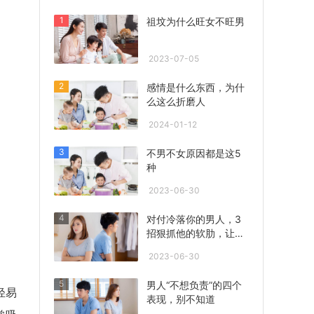
1
祖坟为什么旺女不旺男
2023-07-05
2
感情是什么东西，为什
么这么折磨人
2024-01-12
3
不男不女原因都是这5
种
2023-06-30
4
对付冷落你的男人，3
招狠抓他的软肋，让他
心急联系你！
2023-06-30
5
男人“不想负责”的四个
轻易
表现，别不知道