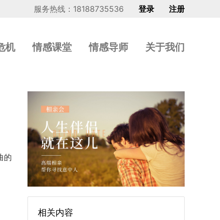
服务热线：18188735536
登录
注册
危机
情感课堂
情感导师
关于我们
曲的
相关内容