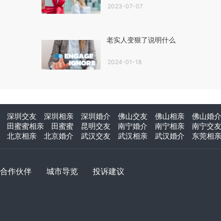
2023-07-07
老实人变狠了说明什么
2024-01-18
深圳交友
深圳相亲
深圳婚介
佛山交友
佛山相亲
佛山婚
田蜜蜜相亲
田蜜蜜
昆明交友
南宁婚介
南宁相亲
南宁交
北京相亲
北京婚介
武汉交友
武汉相亲
武汉婚介
东莞相
合作伙伴
城市导览
投诉建议