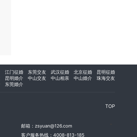
介
江门征婚
东莞交友
武汉征婚
北京征婚
昆明征婚
友
昆明婚介
中山交友
中山相亲
中山婚介
珠海交友
亲
东莞婚介
TOP
邮箱：zsyuan@126.com
客户服务热线：4008-813-185