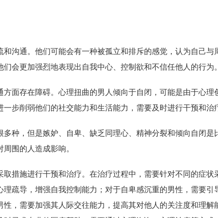
流和沟通。他们可能会有一种被孤立和排斥的感觉，认为自己与
他们会更加强烈地表现出自我中心、控制欲和不信任他人的行为
通方面存在障碍。心理扭曲的男人倾向于自闭，可能是由于心理
进一步削弱他们的社交能力和生活能力，需要及时进行干预和治
很多种，但是嫉妒、自卑、缺乏同理心、精神分裂和倾向自闭是
对周围的人造成影响。
采取措施进行干预和治疗。在治疗过程中，需要针对不同的症状
心理疏导，增强自我控制能力；对于自卑感沉重的男性，需要引
男性，需要加强其人际交往能力，提高其对他人的关注度和理解