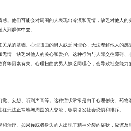
情感。他们可能会对周围的人表现出冷漠和无情，缺乏对他人的
融入到群体中去。
任关系的基础。心理扭曲的男人缺乏同理心，无法理解他人的感
和无情，缺乏对他人的关心和爱护。这种行为与人际交往障碍、
教育等因素有关。心理扭曲的男人缺乏同理心，会导致社交能力
幻觉、妄想、听到声音等。这种症状常常是由于心理创伤、药物
往往无法正常地与周围的人交流，容易引发社会恐惧和排斥。
视和治疗。如果你或者身边的人出现了精神分裂的症状，应该及