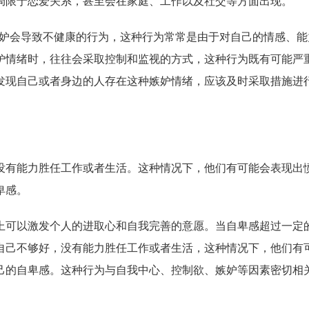
局限于恋爱关系，甚至会在家庭、工作以及社交等方面出现。
妒会导致不健康的行为，这种行为常常是由于对自己的情感、能
妒情绪时，往往会采取控制和监视的方式，这种行为既有可能严
发现自己或者身边的人存在这种嫉妒情绪，应该及时采取措施进
没有能力胜任工作或者生活。这种情况下，他们有可能会表现出
卑感。
上可以激发个人的进取心和自我完善的意愿。当自卑感超过一定
自己不够好，没有能力胜任工作或者生活，这种情况下，他们有
己的自卑感。这种行为与自我中心、控制欲、嫉妒等因素密切相