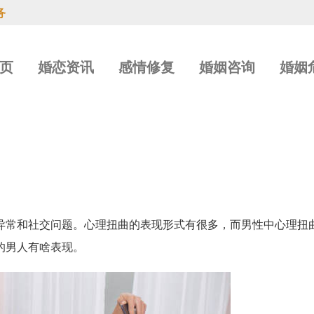
务
页
婚恋资讯
感情修复
婚姻咨询
婚姻
异常和社交问题。心理扭曲的表现形式有很多，而男性中心理扭
的男人有啥表现。