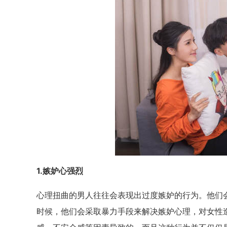
1.嫉妒心强烈
心理扭曲的男人往往会表现出过度嫉妒的行为。他们
时候，他们会采取暴力手段来解决嫉妒心理，对女性