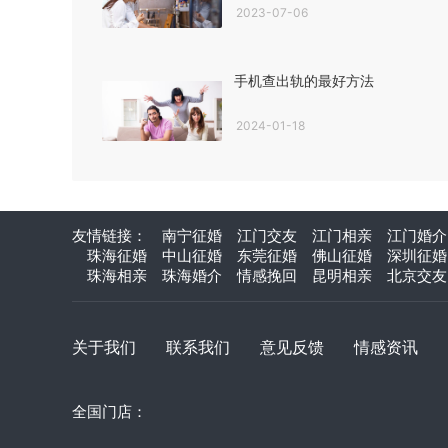
2023-07-06
手机查出轨的最好方法
2024-01-18
友情链接：
南宁征婚
江门交友
江门相亲
江门婚介
珠海征婚
中山征婚
东莞征婚
佛山征婚
深圳征婚
珠海相亲
珠海婚介
情感挽回
昆明相亲
北京交友
关于我们
联系我们
意见反馈
情感资讯
全国门店：