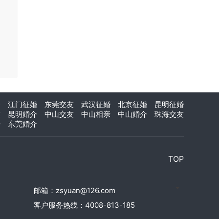
介
江门征婚
东莞交友
武汉征婚
北京征婚
昆明征婚
友
昆明婚介
中山交友
中山相亲
中山婚介
珠海交友
亲
东莞婚介
TOP
邮箱：zsyuan@126.com
客户服务热线：4008-813-185