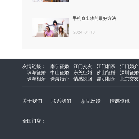
手机查出轨的最好方法
2024-01-18
友情链接：
南宁征婚
江门交友
江门相亲
江门婚介
珠海征婚
中山征婚
东莞征婚
佛山征婚
深圳征婚
珠海相亲
珠海婚介
情感挽回
昆明相亲
北京交友
关于我们
联系我们
意见反馈
情感资讯
全国门店：