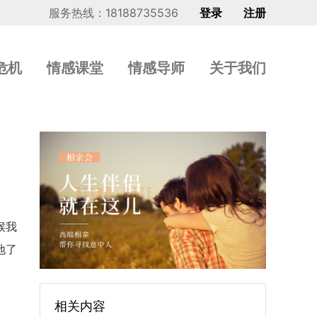
服务热线：18188735536
登录
注册
危机
情感课堂
情感导师
关于我们
候我
地了
相关内容