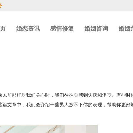
务
页
婚恋资讯
感情修复
婚姻咨询
婚姻
像以前那样对我们关心时，我们往往会感到失落和沮丧。有些时
这篇文章中，我们会介绍一些男人放不下你的表现，帮助你更好